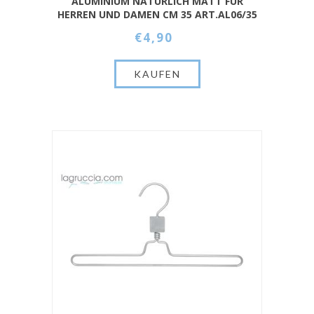
ALUMINIUM NATÜRLICH MATT FÜR
HERREN UND DAMEN CM 35 ART.AL06/35
€4,90