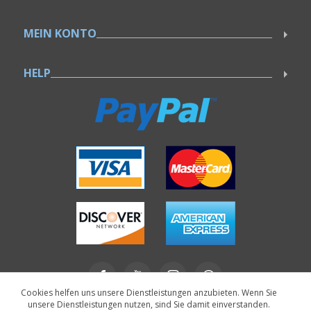
MEIN KONTO
HELP
Cookies helfen uns unsere Dienstleistungen anzubieten. Wenn Sie
unsere Dienstleistungen nutzen, sind Sie damit einverstanden.