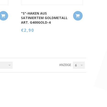
"S"-HAKEN AUS
SATINIERTEM GOLDMETALL
ART. G400GOLD-4
€2,90
ANZEIGE
6