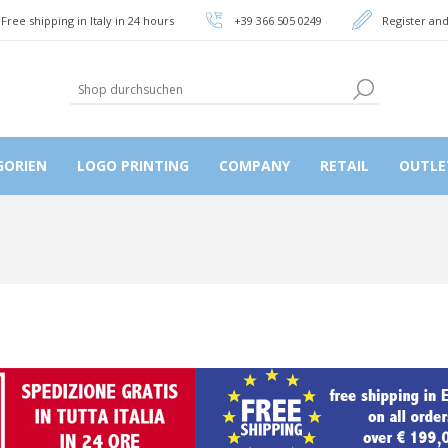
Free shipping in Italy in 24 hours
+39 366 505 0249
Register and
GORIEN
LOGO PRINTING
COMPANY
RETAIL
OUTLE