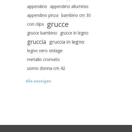
appendino
appendino alluminio
appendino pinza
bambino cm 30
grucce
con clips
grucce bambino
grucce in legno
gruccia
gruccia in legno
legno nero vintage
metallo cromato
uomo donna cm 42
Alle anzeigen