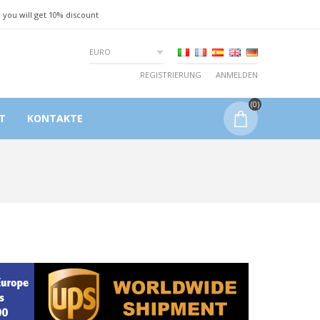
 you will get 10% discount
EURO
REGISTRIERUNG
ANMELDEN
(0)
T
KONTAKTE