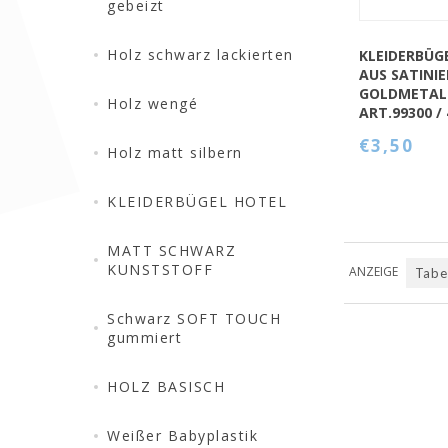
gebeizt
Holz schwarz lackierten
KLEIDERBÜG
AUS SATINI
GOLDMETAL
Holz wengé
ART.99300 /
€3,50
Holz matt silbern
KLEIDERBÜGEL HOTEL
MATT SCHWARZ
KUNSTSTOFF
ANZEIGE
Tabe
Schwarz SOFT TOUCH
gummiert
HOLZ BASISCH
Weißer Babyplastik