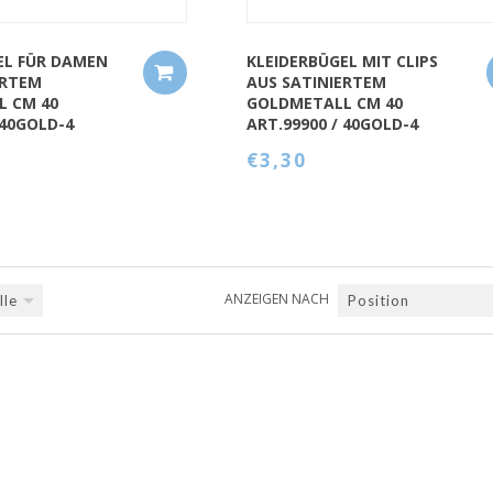
EL FÜR DAMEN
KLEIDERBÜGEL MIT CLIPS
ERTEM
AUS SATINIERTEM
L CM 40
GOLDMETALL CM 40
 40GOLD-4
ART.99900 / 40GOLD-4
€3,30
ANZEIGEN NACH
lle
Position