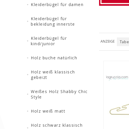
Kleiderbügel für damen
Kleiderbügel für
bekleidung innerste
Kleiderbügel für
ANZEIGE
Tabe
kind/junior
Holz buche natürlich
Holz weiß klassisch
gebeizt
Weißes Holz Shabby Chic
QUICK VIEW
Style
Holz weiß matt
Holz schwarz klassisch