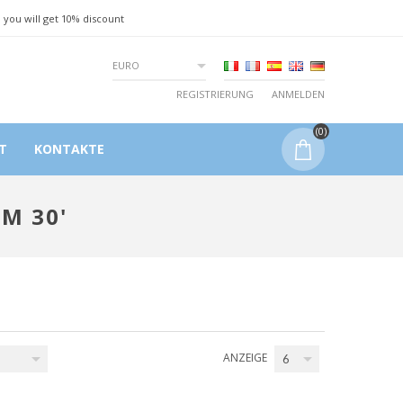
 you will get 10% discount
EURO
REGISTRIERUNG
ANMELDEN
(0)
T
KONTAKTE
M 30'
ANZEIGE
6