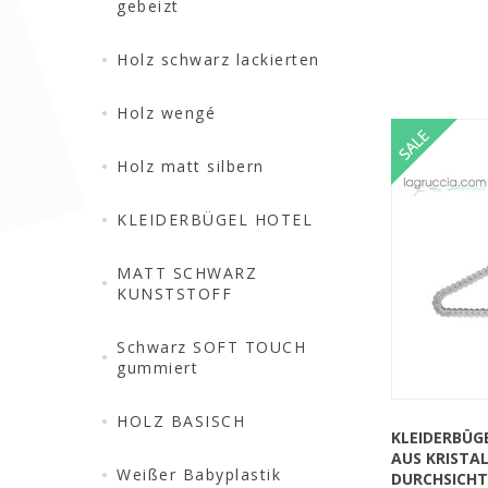
gebeizt
Holz schwarz lackierten
Holz wengé
Holz matt silbern
KLEIDERBÜGEL HOTEL
QUICK VIEW
MATT SCHWARZ
KUNSTSTOFF
Schwarz SOFT TOUCH
gummiert
HOLZ BASISCH
KLEIDERBÜGE
AUS KRISTA
Weißer Babyplastik
DURCHSICHT