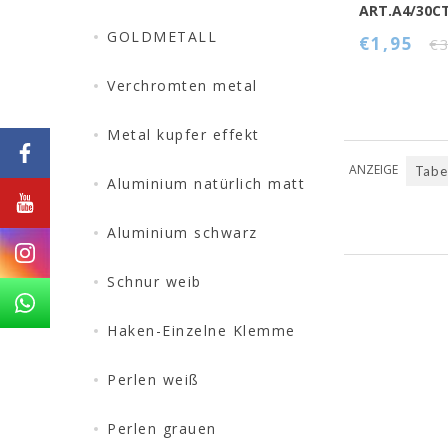
ART.A4/30C
GOLDMETALL
€1,95
€
Verchromten metal
Metal kupfer effekt
ANZEIGE
Tabe
Aluminium natürlich matt
Nächste
Aluminium schwarz
Schnur weib
Haken-Einzelne Klemme
Perlen weiß
Perlen grauen