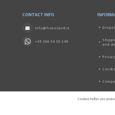
CONTACT INFO
INFORM
Drops
Info@fiveisland.it
Shippi
+39 366 50 50 249
and de
Privac
Condiz
Comp
Cookies helfen uns unsere
Copyright © 2026 lagruccia.com. Alle Rechte vorbehalten.