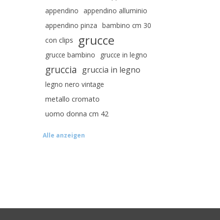
appendino
appendino alluminio
appendino pinza
bambino cm 30
grucce
con clips
grucce bambino
grucce in legno
gruccia
gruccia in legno
legno nero vintage
metallo cromato
uomo donna cm 42
Alle anzeigen