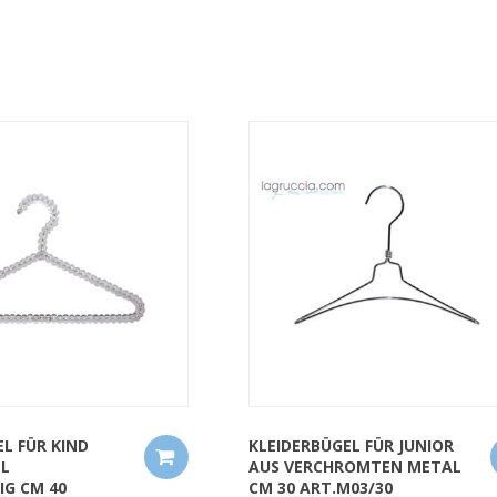
QUICK VIEW
L FÜR KIND
KLEIDERBÜGEL FÜR JUNIOR
LL
AUS VERCHROMTEN METAL
IG CM 40
CM 30 ART.M03/30