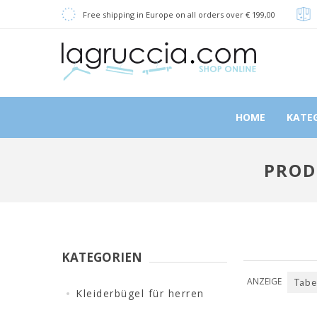
Free shipping in Europe on all orders over € 199,00
HOME
KATE
PROD
KATEGORIEN
ANZEIGE
Tabe
Kleiderbügel für herren