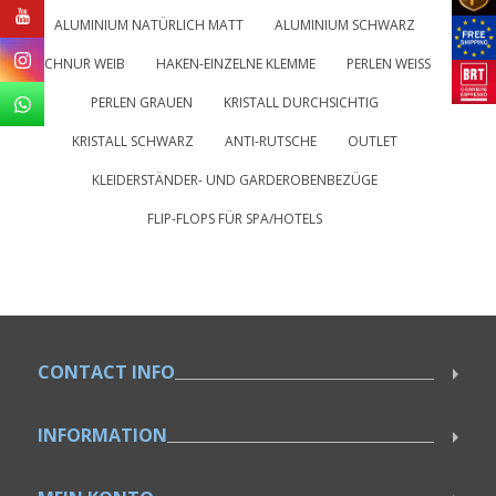
ALUMINIUM NATÜRLICH MATT
ALUMINIUM SCHWARZ
SCHNUR WEIB
HAKEN-EINZELNE KLEMME
PERLEN WEISS
PERLEN GRAUEN
KRISTALL DURCHSICHTIG
KRISTALL SCHWARZ
ANTI-RUTSCHE
OUTLET
KLEIDERSTÄNDER- UND GARDEROBENBEZÜGE
FLIP-FLOPS FÜR SPA/HOTELS
CONTACT INFO
INFORMATION