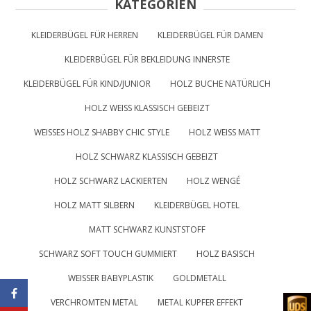
KATEGORIEN
KLEIDERBÜGEL FÜR HERREN
KLEIDERBÜGEL FÜR DAMEN
KLEIDERBÜGEL FÜR BEKLEIDUNG INNERSTE
KLEIDERBÜGEL FÜR KIND/JUNIOR
HOLZ BUCHE NATÜRLICH
HOLZ WEISS KLASSISCH GEBEIZT
WEISSES HOLZ SHABBY CHIC STYLE
HOLZ WEISS MATT
HOLZ SCHWARZ KLASSISCH GEBEIZT
HOLZ SCHWARZ LACKIERTEN
HOLZ WENGÉ
HOLZ MATT SILBERN
KLEIDERBÜGEL HOTEL
MATT SCHWARZ KUNSTSTOFF
SCHWARZ SOFT TOUCH GUMMIERT
HOLZ BASISCH
WEISSER BABYPLASTIK
GOLDMETALL
VERCHROMTEN METAL
METAL KUPFER EFFEKT