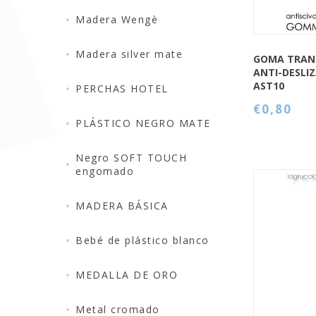
Madera Wengè
Madera silver mate
GOMA TRAN
ANTI-DESLI
AST10
PERCHAS HOTEL
€0,80
PLÁSTICO NEGRO MATE
Negro SOFT TOUCH
engomado
MADERA BÁSICA
Bebé de plástico blanco
QUICK VIEW
MEDALLA DE ORO
Metal cromado