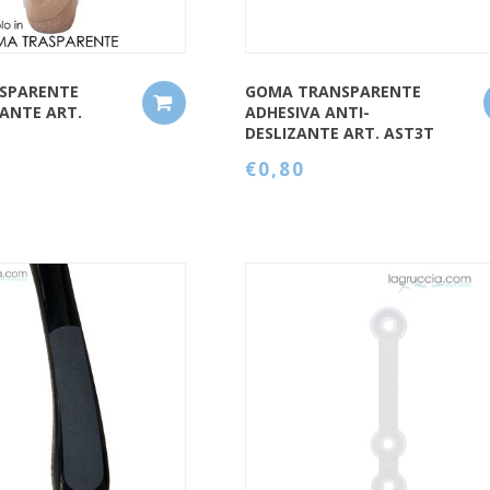
SPARENTE
GOMA TRANSPARENTE
ZANTE ART.
ADHESIVA ANTI-
DESLIZANTE ART. AST3T
€0,80
QUICK VIEW