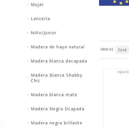
Mujer
Lencería
Niño/Junior
Madera de haya natural
VIEW AS
Grid
Madera blanca decapada
Madera Blanca Shabby
Chic
Madera blanca mate
QUICK VIEW
Madera Negra Dcapada
Madera negra brillante