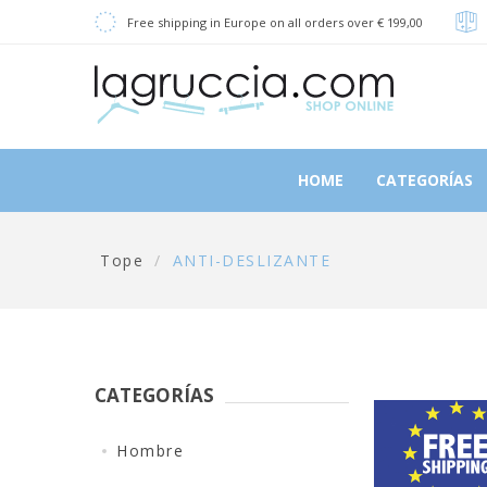
Free shipping in Europe on all orders over € 199,00
HOME
CATEGORÍAS
Tope
/
ANTI-DESLIZANTE
CATEGORÍAS
Hombre