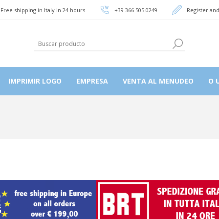
Free shipping in Italy in 24 hours
+39 366 505 0249
Register and
IMPRIMIR LOGO
EMPRESA
VENTA AL MENUDEO
O U