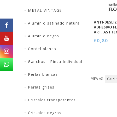
METAL VINTAGE
ANTI-DESLI
Aluminio satinado natural
ADHESIVO F
ART. AST FL
Aluminio negro
€0,80
Cordel blanco
Ganchos - Pinza Individual
Perlas blancas
VIEW AS
Grid
Perlas grises
Cristales transparentes
Cristales negros