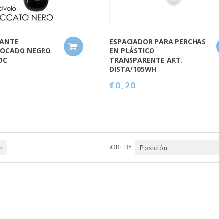
ZANTE
ESPACIADOR PARA PERCHAS
LOCADO NEGRO
EN PLÁSTICO
OC
TRANSPARENTE ART.
DISTA/105WH
€0,20
SORT BY
Posición