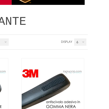
ANTE
DISPLAY
6
QUICK VIEW