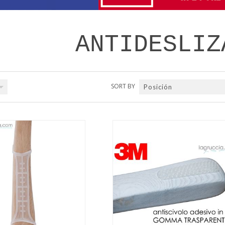
ANTIDESLIZ
SORT BY
Posición
QUICK VIEW