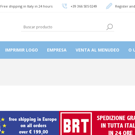
Free shipping in Italy in 24 hours
+39 366 505 0249
Register and
IMPRIMIR LOGO
EMPRESA
VENTA AL MENUDEO
O U