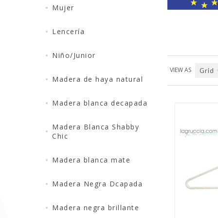
Mujer
Lencería
Niño/Junior
VIEW AS
Grid
Madera de haya natural
Madera blanca decapada
Madera Blanca Shabby
Chic
Madera blanca mate
QUICK VIEW
Madera Negra Dcapada
Madera negra brillante