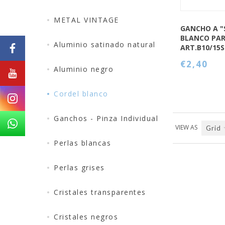
METAL VINTAGE
GANCHO A "
BLANCO PA
Aluminio satinado natural
ART.B10/15
€2,40
Aluminio negro
Cordel blanco
Ganchos - Pinza Individual
VIEW AS
Grid
Perlas blancas
Perlas grises
Cristales transparentes
Cristales negros