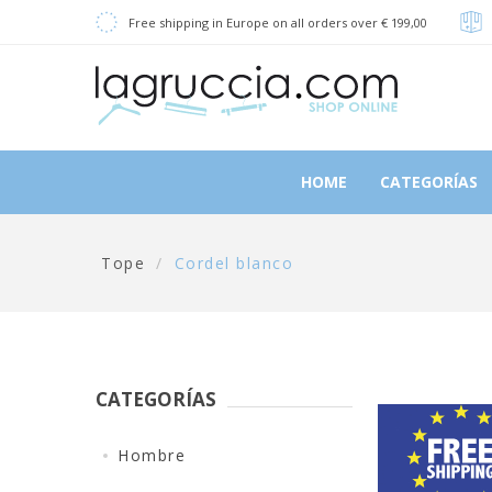
Free shipping in Europe on all orders over € 199,00
HOME
CATEGORÍAS
Tope
/
Cordel blanco
CATEGORÍAS
Hombre