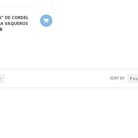
S" DE CORDEL
RA VAQUEROS
SB
SORT BY
Pos