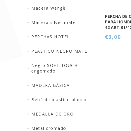
Madera Wengè
PERCHA DE 
PARA HOMB
Madera silver mate
42 ART.B1/4
€3,00
PERCHAS HOTEL
PLÁSTICO NEGRO MATE
Negro SOFT TOUCH
engomado
MADERA BÁSICA
QUICK VIEW
Bebé de plástico blanco
MEDALLA DE ORO
Metal cromado