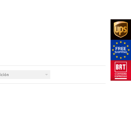
ición