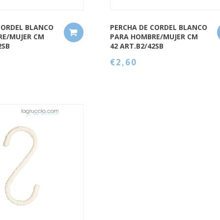
CORDEL BLANCO
PERCHA DE CORDEL BLANCO
RE/MUJER CM
PARA HOMBRE/MUJER CM
2SB
42 ART.B2/42SB
€2,60