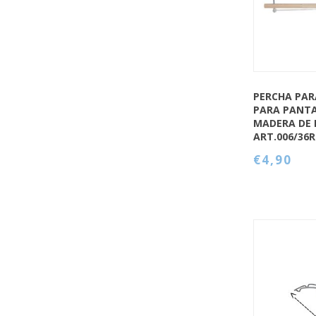
PERCHA PA
PARA PANT
MADERA DE 
ART.006/36
€4,90
QUICK VIEW