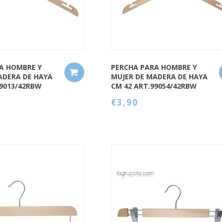
A HOMBRE Y
PERCHA PARA HOMBRE Y
ADERA DE HAYA
MUJER DE MADERA DE HAYA
99013/42RBW
CM 42 ART.99054/42RBW
€3,90
QUICK VIEW