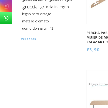
gruccia
gruccia in legno
legno nero vintage
metallo cromato
uomo donna cm 42
PERCHA PAR
MUJER DE M
Ver todas
CM 42 ART.
€3,90
QUICK VIEW