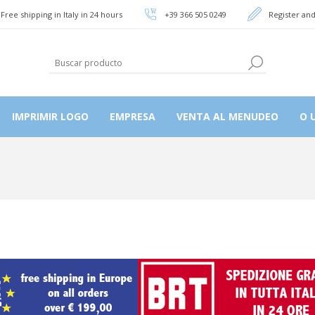
Free shipping in Italy in 24 hours
+39 366 505 0249
Register and
IMPRIMIR LOGO
EMPRESA
VENTA AL MENUDEO
O U