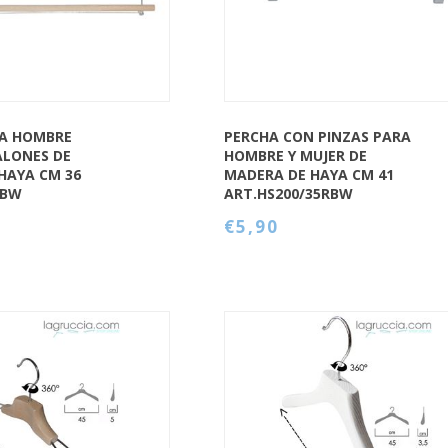
RA HOMBRE
PERCHA CON PINZAS PARA
ALONES DE
HOMBRE Y MUJER DE
HAYA CM 36
MADERA DE HAYA CM 41
RBW
ART.HS200/35RBW
€5,90
QUICK VIEW