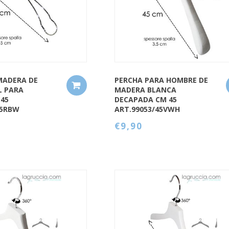
MADERA DE
PERCHA PARA HOMBRE DE
L PARA
MADERA BLANCA
45
DECAPADA CM 45
45RBW
ART.99053/45VWH
€9,90