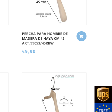
PERCHA PARA HOMBRE DE
MADERA DE HAYA CM 45
ART.99053/45RBW
€9,90
QUICK VIEW