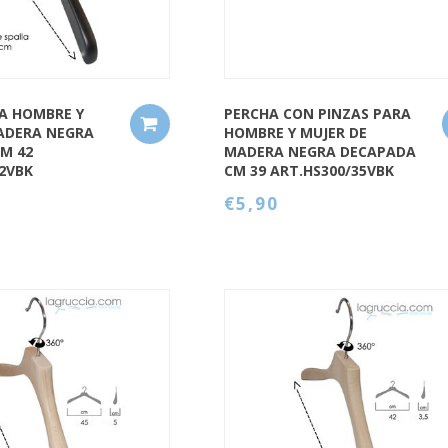
A HOMBRE Y
PERCHA CON PINZAS PARA
ADERA NEGRA
HOMBRE Y MUJER DE
M 42
MADERA NEGRA DECAPADA
42VBK
CM 39 ART.HS300/35VBK
€5,90
QUICK VIEW