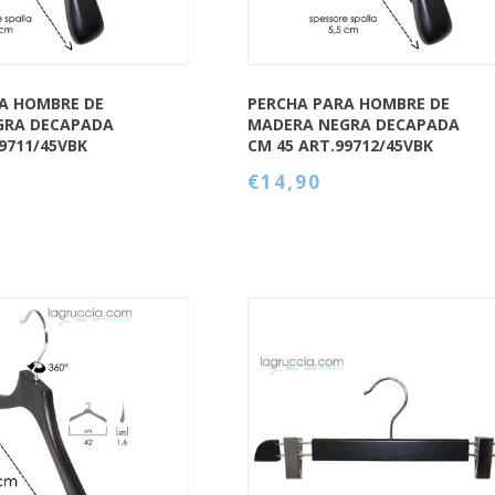
A HOMBRE DE
PERCHA PARA HOMBRE DE
GRA DECAPADA
MADERA NEGRA DECAPADA
9711/45VBK
CM 45 ART.99712/45VBK
€14,90
QUICK VIEW