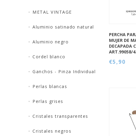
METAL VINTAGE
Aluminio satinado natural
PERCHA PAR
MUJER DE M
Aluminio negro
DECAPADA C
ART.99058/
Cordel blanco
€5,90
Ganchos - Pinza Individual
Perlas blancas
Perlas grises
Cristales transparentes
QUICK VIEW
Cristales negros