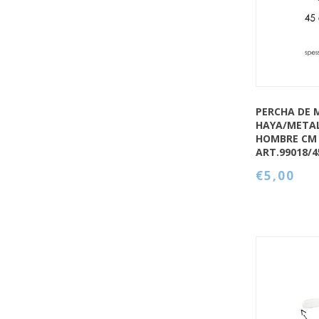
PERCHA DE 
HAYA/META
HOMBRE CM 
ART.99018/
€5,00