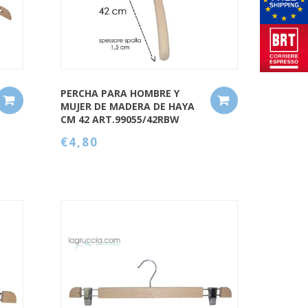
PERCHA PARA HOMBRE Y
MUJER DE MADERA DE HAYA
CM 42 ART.99055/42RBW
€4,80
QUICK VIEW