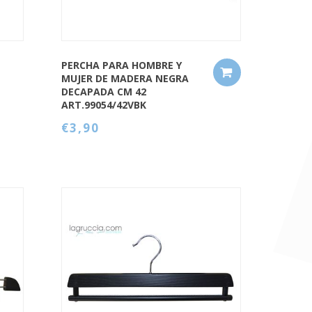
PERCHA PARA HOMBRE Y
MUJER DE MADERA NEGRA
DECAPADA CM 42
ART.99054/42VBK
€3,90
QUICK VIEW