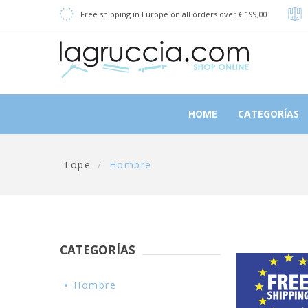
Free shipping in Europe on all orders over € 199,00
HOME
CATEGORÍAS
Tope
/
Hombre
CATEGORÍAS
Hombre