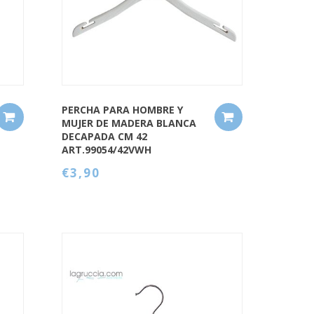
PERCHA PARA HOMBRE Y
MUJER DE MADERA BLANCA
DECAPADA CM 42
ART.99054/42VWH
€3,90