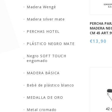
Madera Wengè
Madera silver mate
PERCHA PAR
MADERA NE
PERCHAS HOTEL
CM 45 ART.9
€13,90
PLÁSTICO NEGRO MATE
Negro SOFT TOUCH
engomado
MADERA BÁSICA
Bebé de plástico blanco
MEDALLA DE ORO
QUICK VIEW
Metal cromado