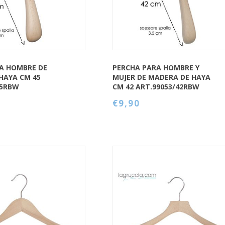
A HOMBRE DE
PERCHA PARA HOMBRE Y
HAYA CM 45
MUJER DE MADERA DE HAYA
45RBW
CM 42 ART.99053/42RBW
€9,90
QUICK VIEW