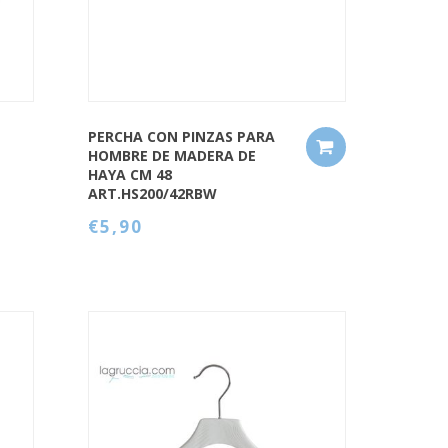
PERCHA CON PINZAS PARA
HOMBRE DE MADERA DE
HAYA CM 48
ART.HS200/42RBW
€5,90
QUICK VIEW