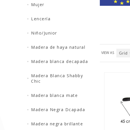
Mujer
Lencería
Niño/Junior
Madera de haya natural
VIEW AS
Grid
Madera blanca decapada
Madera Blanca Shabby
Chic
Madera blanca mate
QUICK VIEW
Madera Negra Dcapada
Madera negra brillante