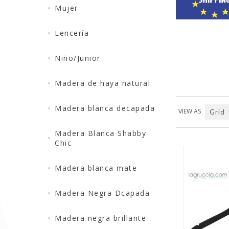
Mujer
Lencería
Niño/Junior
Madera de haya natural
Madera blanca decapada
VIEW AS
Grid
Madera Blanca Shabby
Chic
Madera blanca mate
Madera Negra Dcapada
QUICK VIEW
Madera negra brillante