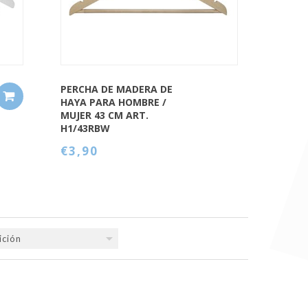
PERCHA DE MADERA DE
HAYA PARA HOMBRE /
MUJER 43 CM ART.
H1/43RBW
€3,90
ición