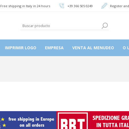
Free shipping in Italy in 24 hours
+39 366 505 0249
Register and
IMPRIMIR LOGO
EMPRESA
VENTA AL MENUDEO
O U