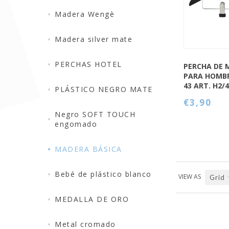
Madera Wengè
Madera silver mate
PERCHAS HOTEL
PERCHA DE 
PARA HOMB
43 ART. H2/
PLÁSTICO NEGRO MATE
€3,90
Negro SOFT TOUCH
engomado
MADERA BÁSICA
Bebé de plástico blanco
VIEW AS
Grid
MEDALLA DE ORO
Metal cromado