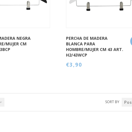
MADERA NEGRA
PERCHA DE MADERA
RE/MUJER CM
BLANCA PARA
43BCP
HOMBRE/MUJER CM 43 ART.
H2/43WCP
€3,90
SORT BY
Pos