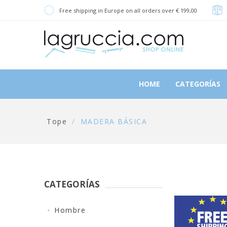
Free shipping in Europe on all orders over € 199,00
HOME
CATEGORÍAS
Tope
/
MADERA BÁSICA
CATEGORÍAS
Hombre