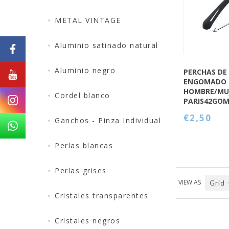
METAL VINTAGE
Aluminio satinado natural
Aluminio negro
PERCHAS DE
ENGOMADO 
HOMBRE/MUJ
Cordel blanco
PARIS42GO
€2,50
Ganchos - Pinza Individual
Perlas blancas
Perlas grises
VIEW AS
Grid
Cristales transparentes
Cristales negros