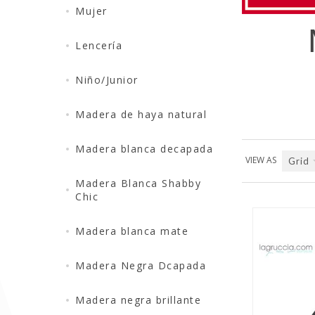
Mujer
Lencería
Niño/Junior
Madera de haya natural
Madera blanca decapada
VIEW AS
Grid
Madera Blanca Shabby
Chic
Madera blanca mate
Madera Negra Dcapada
QUICK VIEW
Madera negra brillante