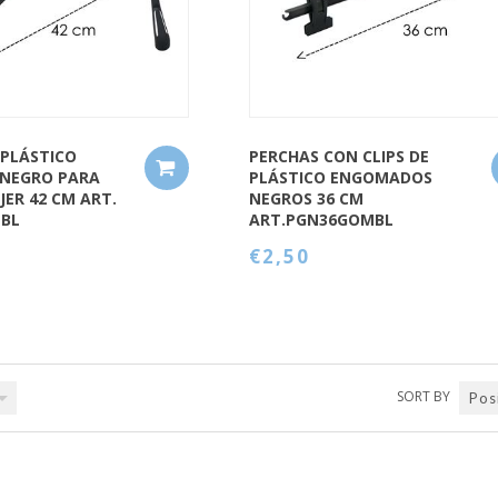
 PLÁSTICO
PERCHAS CON CLIPS DE
NEGRO PARA
PLÁSTICO ENGOMADOS
ER 42 CM ART.
NEGROS 36 CM
MBL
ART.PGN36GOMBL
€2,50
SORT BY
Pos