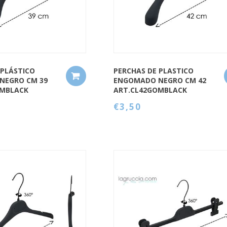
 PLÁSTICO
PERCHAS DE PLASTICO
NEGRO CM 39
ENGOMADO NEGRO CM 42
OMBLACK
ART.CL42GOMBLACK
€3,50
QUICK VIEW