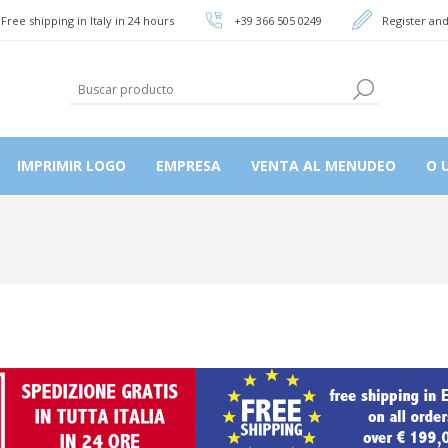
Free shipping in Italy in 24 hours
+39 366 505 0249
Register and
IMPRIMIR LOGO
EMPRESA
VENTA AL MENUDEO
O U