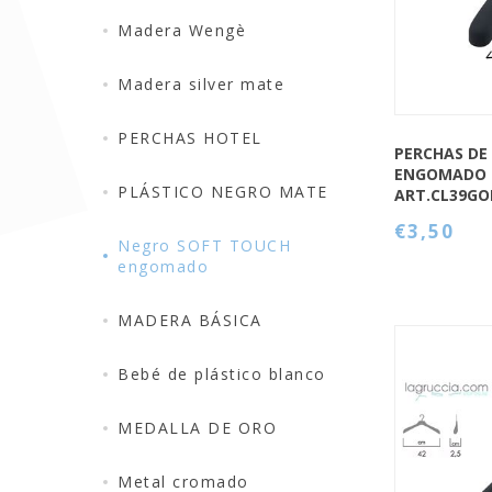
Madera Wengè
Madera silver mate
PERCHAS HOTEL
PERCHAS DE
ENGOMADO 
PLÁSTICO NEGRO MATE
ART.CL39G
€3,50
Negro SOFT TOUCH
engomado
MADERA BÁSICA
Bebé de plástico blanco
MEDALLA DE ORO
QUICK VIEW
Metal cromado