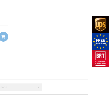
ición