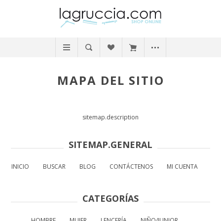
MAPA DEL SITIO
sitemap.description
SITEMAP.GENERAL
INICIO
BUSCAR
BLOG
CONTÁCTENOS
MI CUENTA
CATEGORÍAS
HOMBRE
MUJER
LENCERÍA
NIÑO/JUNIOR