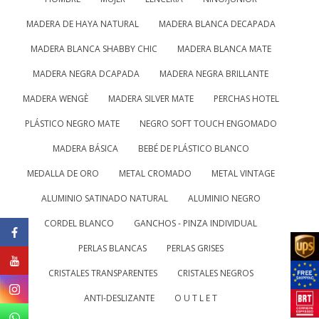
MADERA DE HAYA NATURAL
MADERA BLANCA DECAPADA
MADERA BLANCA SHABBY CHIC
MADERA BLANCA MATE
MADERA NEGRA DCAPADA
MADERA NEGRA BRILLANTE
MADERA WENGÈ
MADERA SILVER MATE
PERCHAS HOTEL
PLÁSTICO NEGRO MATE
NEGRO SOFT TOUCH ENGOMADO
MADERA BÁSICA
BEBÉ DE PLÁSTICO BLANCO
MEDALLA DE ORO
METAL CROMADO
METAL VINTAGE
ALUMINIO SATINADO NATURAL
ALUMINIO NEGRO
CORDEL BLANCO
GANCHOS - PINZA INDIVIDUAL
PERLAS BLANCAS
PERLAS GRISES
CRISTALES TRANSPARENTES
CRISTALES NEGROS
ANTI-DESLIZANTE
O U T L E T