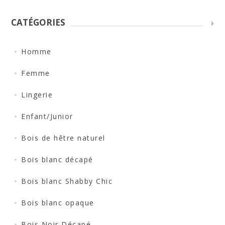
CATÉGORIES
Homme
Femme
Lingerie
Enfant/Junior
Bois de hêtre naturel
Bois blanc décapé
Bois blanc Shabby Chic
Bois blanc opaque
Bois Noir Décapé