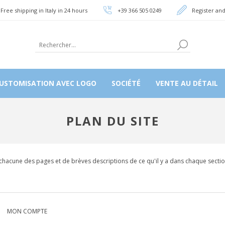
Free shipping in Italy in 24 hours
+39 366 505 0249
Register and
USTOMISATION AVEC LOGO
SOCIÉTÉ
VENTE AU DÉTAIL
PLAN DU SITE
rs chacune des pages et de brèves descriptions de ce qu'il y a dans chaque secti
MON COMPTE