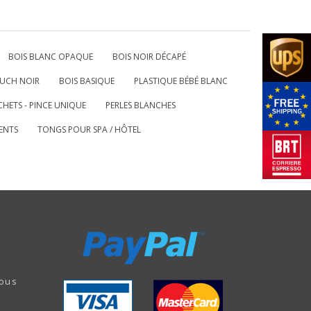
BOIS BLANC OPAQUE
BOIS NOIR DÉCAPÉ
UCH NOIR
BOIS BASIQUE
PLASTIQUE BÉBÉ BLANC
HETS - PINCE UNIQUE
PERLES BLANCHES
ENTS
TONGS POUR SPA / HÔTEL
nous