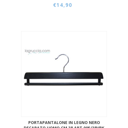
€14,90
PORTAPANTALONE IN LEGNO NERO
DECAPATO UOMO CM 38 ART.005/38VBK