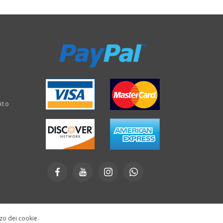
ito
izzo dei cookie.