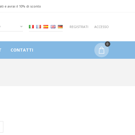
ati e avrai il 10% di sconto
O
REGISTRATI
ACCESSO
0
T
CONTATTI